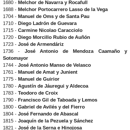
1680 -
Melchor de Navarra y Rocafull
1688 -
Melchor Portocarrero Lasso de la Vega
1704 -
Manuel de Oms y de Santa Pau
1710 -
Diego Ladrón de Guevara
1715 -
Carmine Nicolao Caracciolo
1720 -
Diego Morcillo Rubio de Auñón
1723 -
José de Armendáriz
1736 -
José Antonio de Mendoza Caamaño y
Sotomayor
1744 -
José Antonio Manso de Velasco
1761 -
Manuel de Amat y Junient
1775 -
Manuel de Guirior
1780 -
Agustín de Jáuregui y Aldecoa
1783 -
Teodoro de Croix
1790 -
Francisco Gil de Taboada y Lemos
1800 -
Gabriel de Avilés y del Fierro
1804 -
José Fernando de Abascal
1815 -
Joaquín de la Pezuela y Sánchez
1821 -
José de la Serna e Hinojosa