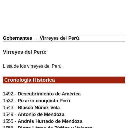
Gobernantes
→
Virreyes del Perú
Virreyes del Perú:
Lista de los virreyes del Perú.
.
Cronología Histórica
1492 -
Descubrimiento de América
1532 -
Pizarro conquista Perú
1543 -
Blasco Núñez Vela
1549 -
Antonio de Mendoza
1555 -
Andrés Hurtado de Mendoza
1558 -
Diego López de Zúñiga y Velasco