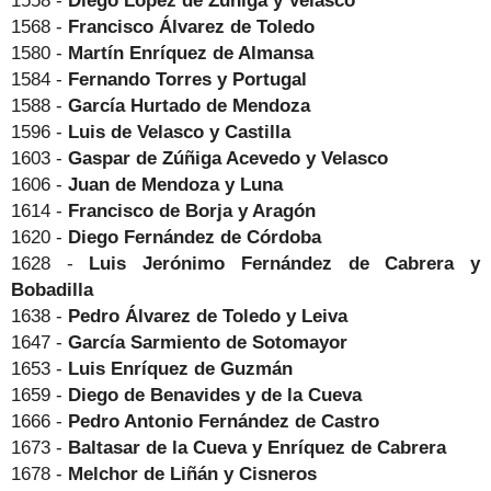
1568 -
Francisco Álvarez de Toledo
1580 -
Martín Enríquez de Almansa
1584 -
Fernando Torres y Portugal
1588 -
García Hurtado de Mendoza
1596 -
Luis de Velasco y Castilla
1603 -
Gaspar de Zúñiga Acevedo y Velasco
1606 -
Juan de Mendoza y Luna
1614 -
Francisco de Borja y Aragón
1620 -
Diego Fernández de Córdoba
1628 -
Luis Jerónimo Fernández de Cabrera y
Bobadilla
1638 -
Pedro Álvarez de Toledo y Leiva
1647 -
García Sarmiento de Sotomayor
1653 -
Luis Enríquez de Guzmán
1659 -
Diego de Benavides y de la Cueva
1666 -
Pedro Antonio Fernández de Castro
1673 -
Baltasar de la Cueva y Enríquez de Cabrera
1678 -
Melchor de Liñán y Cisneros