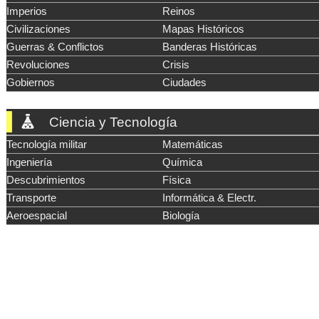
Imperios
Reinos
Civilizaciones
Mapas Históricos
Guerras & Conflictos
Banderas Históricas
Revoluciones
Crisis
Gobiernos
Ciudades
Ciencia y Tecnología
Tecnología militar
Matemáticas
Ingeniería
Química
Descubrimientos
Física
Transporte
Informática & Electr.
Aeroespacial
Biología