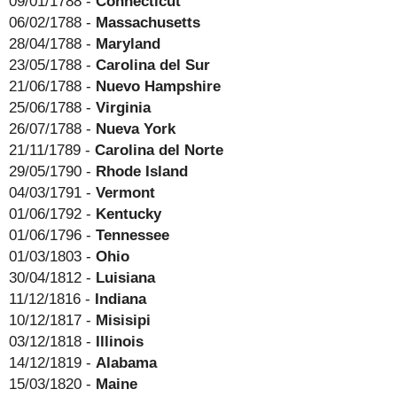
09/01/1788 -
Connecticut
06/02/1788 -
Massachusetts
28/04/1788 -
Maryland
23/05/1788 -
Carolina del Sur
21/06/1788 -
Nuevo Hampshire
25/06/1788 -
Virginia
26/07/1788 -
Nueva York
21/11/1789 -
Carolina del Norte
29/05/1790 -
Rhode Island
04/03/1791 -
Vermont
01/06/1792 -
Kentucky
01/06/1796 -
Tennessee
01/03/1803 -
Ohio
30/04/1812 -
Luisiana
11/12/1816 -
Indiana
10/12/1817 -
Misisipi
03/12/1818 -
Illinois
14/12/1819 -
Alabama
15/03/1820 -
Maine