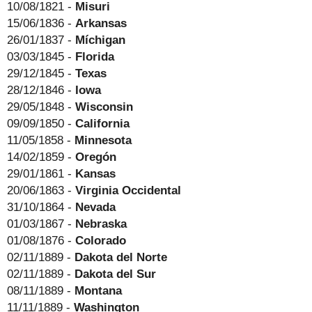
10/08/1821 -
Misuri
15/06/1836 -
Arkansas
26/01/1837 -
Míchigan
03/03/1845 -
Florida
29/12/1845 -
Texas
28/12/1846 -
Iowa
29/05/1848 -
Wisconsin
09/09/1850 -
California
11/05/1858 -
Minnesota
14/02/1859 -
Oregón
29/01/1861 -
Kansas
20/06/1863 -
Virginia Occidental
31/10/1864 -
Nevada
01/03/1867 -
Nebraska
01/08/1876 -
Colorado
02/11/1889 -
Dakota del Norte
02/11/1889 -
Dakota del Sur
08/11/1889 -
Montana
11/11/1889 -
Washington