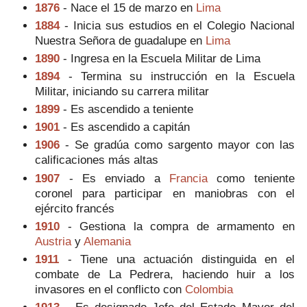
1876
- Nace el 15 de marzo en
Lima
1884
- Inicia sus estudios en el Colegio Nacional
Nuestra Señora de guadalupe en
Lima
1890
- Ingresa en la Escuela Militar de Lima
1894
- Termina su instrucción en la Escuela
Militar, iniciando su carrera militar
1899
- Es ascendido a teniente
1901
- Es ascendido a capitán
1906
- Se gradúa como sargento mayor con las
calificaciones más altas
1907
- Es enviado a
Francia
como teniente
coronel para participar en maniobras con el
ejército francés
1910
- Gestiona la compra de armamento en
Austria
y
Alemania
1911
- Tiene una actuación distinguida en el
combate de La Pedrera, haciendo huir a los
invasores en el conflicto con
Colombia
1913
- Es designado Jefe del Estado Mayor del