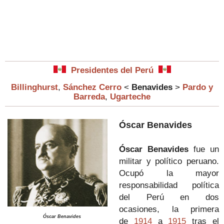
Presidentes del Perú
Billinghurst
,
Sánchez Cerro
<
Benavides
>
Pardo y
Barreda
,
Ugarteche
Óscar Benavides
Óscar Benavides
fue un
militar y político peruano.
Ocupó la mayor
responsabilidad política
del Perú en dos
ocasiones, la primera
Óscar Benavides
de
1914
a
1915
tras el