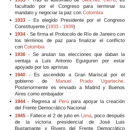
facultado por el Congreso para terminar su
mandato y negociar la paz con
Colombia
1933
- Es elegido Presidente por el Congreso
Constituyente (
1933
-
1939
)
1934
- Se firma el Protocolo de Río de Janeiro con
los términos de paz para finalizar el conflicto
con
Colombia
1936
- Se anulan las elecciones que daban la
ventaja a Luis Antonio Eguiguren por estar
apoyado por los apristas
1940
- Es ascendido a Gran Mariscal por el
gobierno de
Manuel Prado Ugarteche
.
Posteriormente es enviado a Madrid y Buenos
Aires como embajador
1944
- Regresa al
Perú
para apoyar la creación
del Frente Democrático Nacional
1945
- Fallece el 2 de julio en
Lima
, poco después
de la victoria presidencial de José Luis
Bustamante y Rivero del Frente Democrático