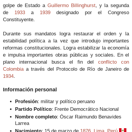
golpe de Estado a
Guillermo Billinghurst
,
y la segunda
de
1933
a
1939
designado por el Congreso
Constituyente.
Durante sus mandatos logra restaurar el orden y la
estabilidad política a la vez que introdujo importantes
reformas constitucionales. Logra estabilizar la economía
e impulsa importantes obras públicas y sociales. En el
plano internacional busca el fin del
conflicto con
Colombia
a través del Protocolo de Río de Janeiro de
1934
.
Información personal
Profesión
:
militar y político peruano
Partido Político
: Frente Democrático Nacional
Nombre completo
: Óscar Raimundo Benavides
Larrea
Nacimiento
:
15 de marzo de
1876
,
Lima
,
Perú