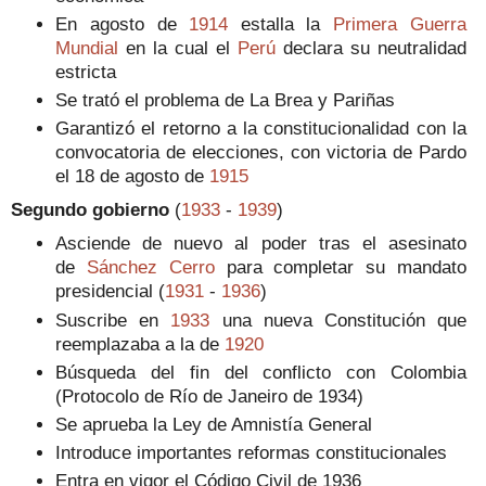
En agosto de
1914
estalla la
Primera Guerra
Mundial
en la cual el
Perú
declara su neutralidad
estricta
Se trató el problema de La Brea y Pariñas
Garantizó el retorno a la constitucionalidad con la
convocatoria de elecciones, con victoria de Pardo
el 18 de agosto de
1915
Segundo gobierno
(
1933
-
1939
)
Asciende de nuevo al poder tras el asesinato
de
Sánchez Cerro
para completar su mandato
presidencial (
1931
-
1936
)
Suscribe en
1933
una nueva Constitución que
reemplazaba a la de
1920
Búsqueda del fin del conflicto con Colombia
(Protocolo de Río de Janeiro de 1934)
Se aprueba la Ley de Amnistía General
Introduce importantes reformas constitucionales
Entra en vigor el Código Civil de 1936