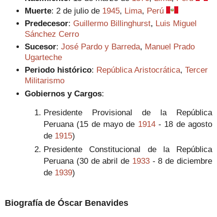
Muerte
:
2 de julio de
1945
,
Lima
,
Perú
Predecesor
:
Guillermo Billinghurst
,
Luis Miguel
Sánchez Cerro
Sucesor
:
José Pardo y Barreda
,
Manuel Prado
Ugarteche
Periodo histórico
:
República Aristocrática
,
Tercer
Militarismo
Gobiernos y Cargos
:
Presidente Provisional de la República
Peruana
(
15 de mayo de
1914
- 18 de agosto
de
1915
)
Presidente Constitucional de la República
Peruana
(
30 de abril de
1933
- 8 de diciembre
de
1939
)
Biografía de Óscar Benavides