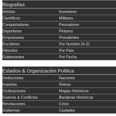
Biografías
Artistas
Inventores
Científicos
Militares
Conquistadores
Pensadores
Deportistas
Pintores
Empresarios
Presidentes
Escritores
Por Nombre (A-Z)
Filósofos
Por País
Gobernantes
Por Fecha
Estados & Organización Política
Instituciones
Naciones
Imperios
Reinos
Civilizaciones
Mapas Históricos
Guerras & Conflictos
Banderas Históricas
Revoluciones
Crisis
Gobiernos
Ciudades