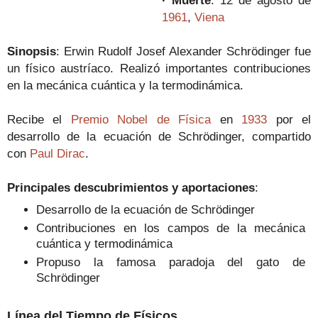
1961
,
Viena
Sinopsis
:
Erwin Rudolf Josef Alexander Schrödinger fue
un físico austríaco. Realizó importantes contribuciones
en la mecánica cuántica y la termodinámica.
Recibe el
Premio Nobel de Física
en
1933
por el
desarrollo de la ecuación de
Schrödinger, compartido
con
Paul Dirac
.
Principales descubrimientos y aportaciones
:
Desarrollo de la ecuación de Schrödinger
Contribuciones en los campos de la mecánica
cuántica y termodinámica
Propuso la famosa paradoja del gato de
Schrödinger
Línea del Tiempo de Físicos