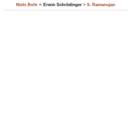
<
Niels Bohr
Erwin Schrödinger
>
S. Ramanujan