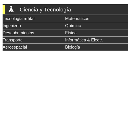
Ciencia y Tecnología
Tecnología militar
Matemáticas
Ingeniería
Química
Descubrimientos
Física
Transporte
Informática & Electr.
Aeroespacial
Biología