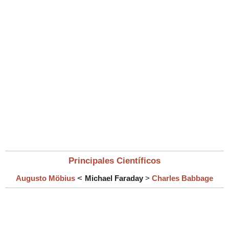
Principales Científicos
<
Augusto Möbius
Michael Faraday
>
Charles Babbage