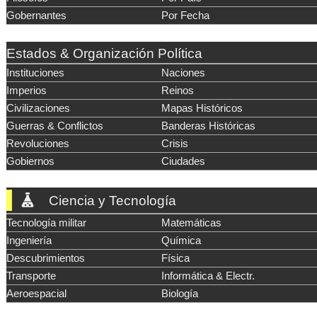
Gobernantes
Por Fecha
Estados & Organización Política
Instituciones
Naciones
Imperios
Reinos
Civilizaciones
Mapas Históricos
Guerras & Conflictos
Banderas Históricas
Revoluciones
Crisis
Gobiernos
Ciudades
Ciencia y Tecnología
Tecnología militar
Matemáticas
Ingeniería
Química
Descubrimientos
Física
Transporte
Informática & Electr.
Aeroespacial
Biología