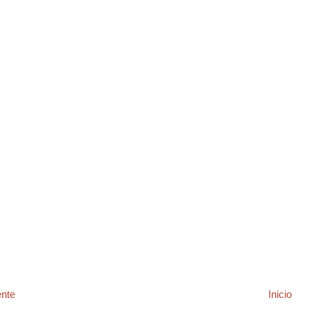
ente
Inicio