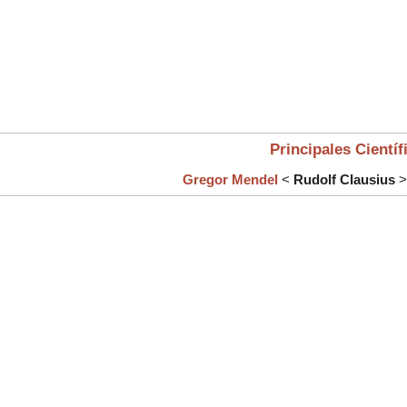
Principales Científ
Gregor Mendel
<
Rudolf Clausius