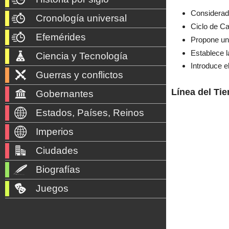
Considerado
Cronología universal
Ciclo de Ca
Efemérides
Propone una
Establece l
Ciencia y Tecnología
Introduce e
Guerras y conflictos
Línea del Ti
Gobernantes
Estados, Países, Reinos
Imperios
Ciudades
Biografías
Juegos