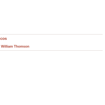
icos
>
William Thomson