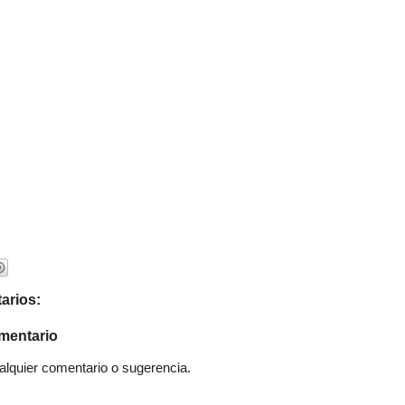
arios:
mentario
quier comentario o sugerencia.