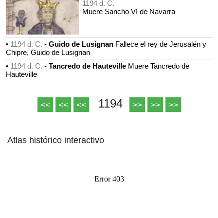
1194 d. C.
Muere Sancho VI de Navarra
•
1194 d. C.
-
Guido de Lusignan
Fallece el rey de Jerusalén y
Chipre, Guido de Lusignan
•
1194 d. C.
-
Tancredo de Hauteville
Muere Tancredo de
Hauteville
1194
<<
<<
<<
>>
>>
>>
Atlas histórico interactivo