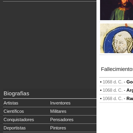
Fallecimiento
•
1068 d. C.
-
Go
•
1068 d. C.
-
Ar
Biografías
•
1068 d. C.
-
Ra
Artistas
Inventores
Científicos
Militares
Conquistadores
Pensadores
Deportistas
Pintores