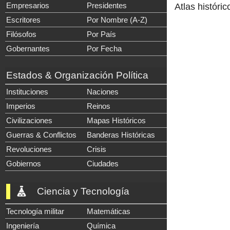
Empresarios
Presidentes
Atlas históric
Escritores
Por Nombre (A-Z)
Filósofos
Por País
Gobernantes
Por Fecha
Estados & Organización Política
Instituciones
Naciones
Imperios
Reinos
Civilizaciones
Mapas Históricos
Guerras & Conflictos
Banderas Históricas
Revoluciones
Crisis
Gobiernos
Ciudades
Ciencia y Tecnología
Tecnología militar
Matemáticas
Ingeniería
Química