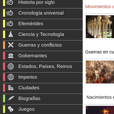
Historia por siglo
Movimientos a
Cronología universal
Efemérides
Ciencia y Tecnología
Guerras y conflictos
Guerras en c
Gobernantes
Estados, Países, Reinos
Imperios
Ciudades
Nacimientos 
Biografías
Juegos