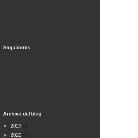
Seguidores
Archivo del blog
►
2023
(3)
►
2022
(2)