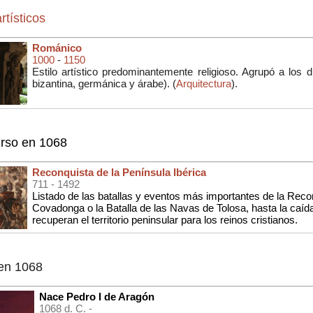
rtísticos
Románico
1000
-
1150
Estilo artístico predominantemente religioso. Agrupó a los
bizantina, germánica y árabe). (
Arquitectura
).
urso en 1068
Reconquista de la Península Ibérica
711
- 1492
Listado de las batallas y eventos más importantes de la Reco
Covadonga o la Batalla de las Navas de Tolosa, hasta la caí
recuperan el territorio peninsular para los reinos cristianos.
en 1068
Nace Pedro I de Aragón
1068 d. C. -