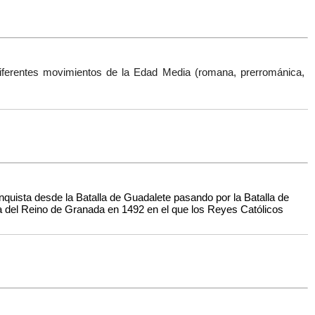
 diferentes movimientos de la Edad Media (romana, prerrománica,
nquista desde la Batalla de Guadalete pasando por la Batalla de
da del Reino de Granada en 1492 en el que los Reyes Católicos