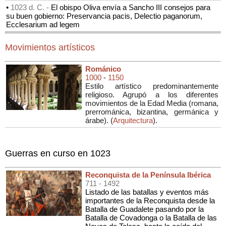
•
1023 d. C. -
El obispo Oliva envía a Sancho III consejos para
su buen gobierno: Preservancia pacis, Delectio paganorum,
Ecclesarium ad legem
Movimientos artísticos
Románico
1000
-
1150
Estilo artístico predominantemente
religioso. Agrupó a los diferentes
movimientos de la Edad Media (romana,
prerrománica, bizantina, germánica y
árabe). (
Arquitectura
).
Guerras en curso en 1023
Reconquista de la Península Ibérica
711
- 1492
Listado de las batallas y eventos más
importantes de la Reconquista desde la
Batalla de Guadalete pasando por la
Batalla de Covadonga o la Batalla de las