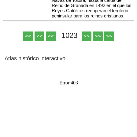
Navas de Tolosa, hasta la caída del
Reino de Granada en 1492 en el que los
Reyes Católicos recuperan el territorio
peninsular para los reinos cristianos.
1023
<<
<<
<<
>>
>>
>>
Atlas histórico interactivo