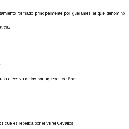
amiento formado principalmente por guaraníes al que denominó
arcía
a
 una ofensiva de los portugueses de Brasil
 que es repelida por el Virrei Cevallos