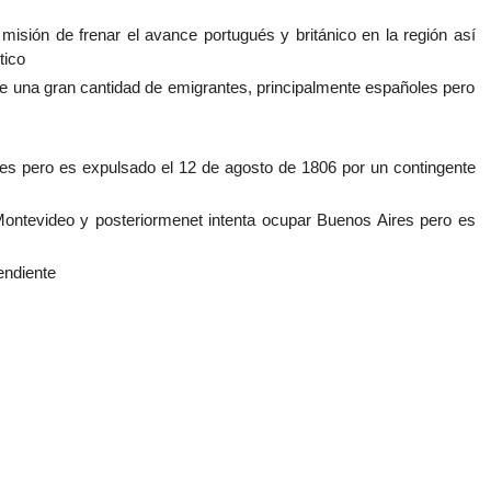
misión de frenar el avance portugués y británico en la región así
tico
ibe una gran cantidad de emigrantes, principalmente españoles pero
ires pero es expulsado el 12 de agosto de 1806 por un contingente
ntevideo y posteriormenet intenta ocupar Buenos Aires pero es
endiente