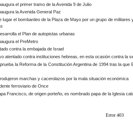
naugura el primer tramo de la Avenida 9 de Julio
naugura la Avenida General Paz
e lugar el bombardeo de la Plaza de Mayo por un grupo de militares
as
esarrolla el Plan de autopistas urbanas
naugura el PreMetro
tado contra la embajada de Israel
o atentado contra instituciones hebreas, en esta ocasión contra la 
prueba la Reforma de la Constitución Argentina de 1994 tras la que 
rodujeron marchas y cacerolazos por la mala situación económica
dente ferroviario de Once
apa Francisco, de origen porteño, es nombrado papa de la Iglesia cató