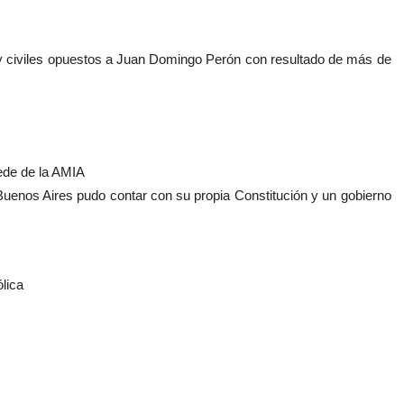
 y civiles opuestos a Juan Domingo Perón con resultado de más de
sede de la AMIA
Buenos Aires pudo contar con su propia Constitución y un gobierno
lica