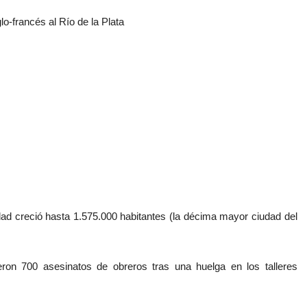
lo-francés al Río de la Plata
dad creció hasta 1.575.000 habitantes (la décima mayor ciudad del
on 700 asesinatos de obreros tras una huelga en los talleres