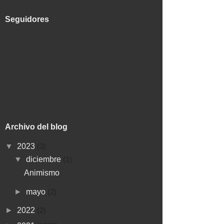
Seguidores
Archivo del blog
▼
2023
(3)
▼
diciembre
(1)
Animismo
►
mayo
(2)
►
2022
(2)