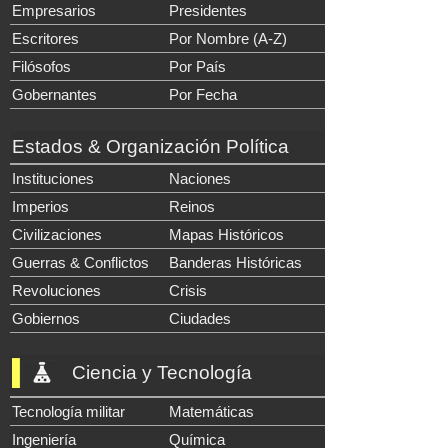
Empresarios
Presidentes
Escritores
Por Nombre (A-Z)
Filósofos
Por País
Gobernantes
Por Fecha
Estados & Organización Política
Instituciones
Naciones
Imperios
Reinos
Civilizaciones
Mapas Históricos
Guerras & Conflictos
Banderas Históricas
Revoluciones
Crisis
Gobiernos
Ciudades
Ciencia y Tecnología
Tecnología militar
Matemáticas
Ingeniería
Química