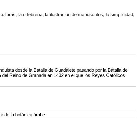
lturas, la orfebrería, la ilustración de manuscritos, la simplicidad,
nquista desde la Batalla de Guadalete pasando por la Batalla de
da del Reino de Granada en 1492 en el que los Reyes Católicos
r de la botánica árabe