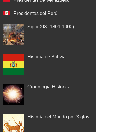
Presidentes de Venezuela
Presidentes del Perú
Siglo XIX (1801-1900)
Historia de Bolivia
Cronología Histórica
Historia del Mundo por Siglos