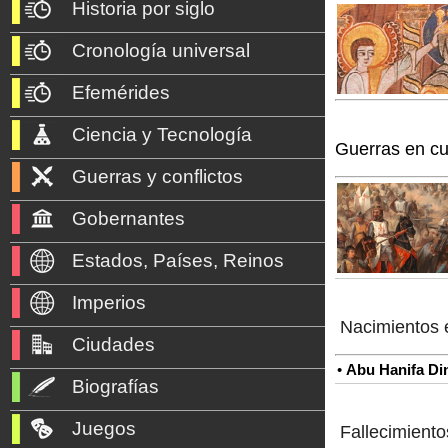
Historia por siglo
Cronología universal
Efemérides
Ciencia y Tecnología
Guerras en cu
Guerras y conflictos
Gobernantes
Estados, Países, Reinos
Imperios
Nacimientos 
Ciudades
•
Abu Hanifa Di
Biografías
Juegos
Fallecimiento