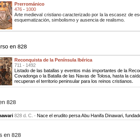
Prerrománico
476
-
1000
Arte medieval cristiano caracterizado por la la escasez de escu
esquematización, simbolismo y ausencia de realismo.
rso en 828
Reconquista de la Península Ibérica
711
- 1492
Listado de las batallas y eventos más importantes de la Reco
Covadonga o la Batalla de las Navas de Tolosa, hasta la caí
recuperan el territorio peninsular para los reinos cristianos.
en 828
nawari
828 d. C. -
Nace el erudito persa Abu Hanifa Dinawari, fundado
s en 828