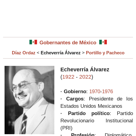
Gobernantes de México
Díaz Ordaz
<
Echeverría Álvarez
>
Portillo y Pacheco
Echeverría Álvarez
(
1922
-
2022
)
· Gobierno
:
1970
-
1976
· Cargos
: Presidente de los
Estados Unidos Mexicanos
· Partido político
: Partido
Revolucionario Institucional
(PRI)
· Profesión
: Diplomático,