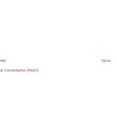
ente
Inicio
ar comentarios (Atom)