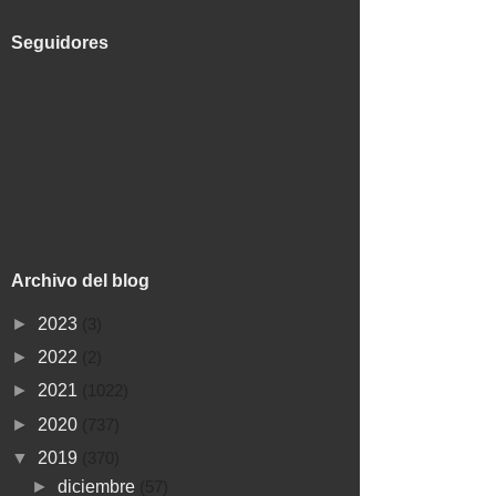
Seguidores
Archivo del blog
►
2023
(3)
►
2022
(2)
►
2021
(1022)
►
2020
(737)
▼
2019
(370)
►
diciembre
(57)