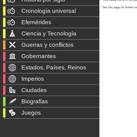
See this page for further e
Cronología universal
Efemérides
Ciencia y Tecnología
Guerras y conflictos
Gobernantes
Estados, Países, Reinos
Imperios
Ciudades
Biografías
Juegos