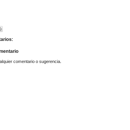
arios:
mentario
quier comentario o sugerencia.