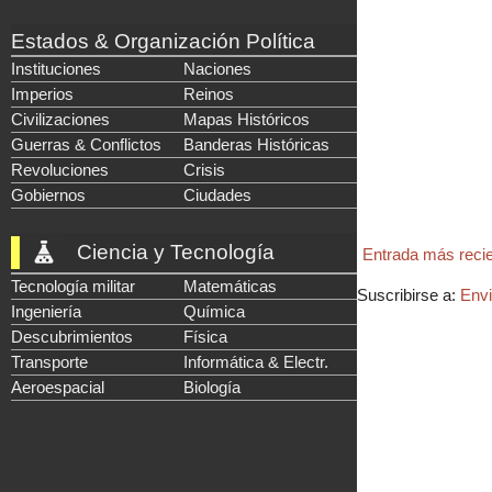
Estados & Organización Política
Instituciones
Naciones
Imperios
Reinos
Civilizaciones
Mapas Históricos
Guerras & Conflictos
Banderas Históricas
Revoluciones
Crisis
Gobiernos
Ciudades
Ciencia y Tecnología
Entrada más reci
Tecnología militar
Matemáticas
Suscribirse a:
Envi
Ingeniería
Química
Descubrimientos
Física
Transporte
Informática & Electr.
Aeroespacial
Biología