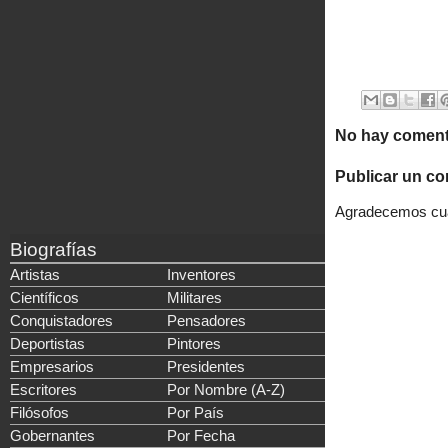
No hay coment
Publicar un co
Agradecemos cual
Biografías
Artistas
Inventores
Científicos
Militares
Conquistadores
Pensadores
Deportistas
Pintores
Empresarios
Presidentes
Escritores
Por Nombre (A-Z)
Filósofos
Por País
Gobernantes
Por Fecha