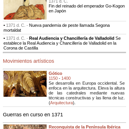
1371 d. C.
Fin del reinado del emperador Go-Kogon
en Japón
•
1371 d. C. -
Nueva pandemia de peste llamada Segona
mortaldat
•
1371 d. C. -
Real Audiencia y Chancillería de Valladolid
Se
establece la Real Audiencia y Chancillería de Valladolid en la
Corona de Castilla
Movimientos artísticos
Gótico
1150
-
1400
Se desarrolla en Europa occidental. Se
enfoca en la arquitectura. Eleva la altura
de las catedrales mediante nuevas
técnicas constructivas y las llena de luz.
(
Arquitectura
).
Guerras en curso en 1371
Reconquista de la Península Ibérica