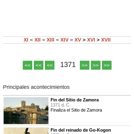
XI
<
XII
<
XIII
<
XIV
>
XV
>
XVI
>
XVII
1371
<<
<<
<<
>>
>>
>>
Principales acontecimientos
Fin del Sitio de Zamora
1371 d. C.
Finaliza el Sitio de Zamora
Fin del reinado de Go-Kogon