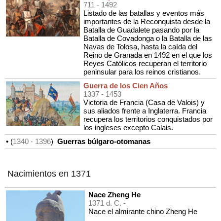
711
- 1492
Listado de las batallas y eventos más
importantes de la Reconquista desde la
Batalla de Guadalete pasando por la
Batalla de Covadonga o la Batalla de las
Navas de Tolosa, hasta la caída del
Reino de Granada en 1492 en el que los
Reyes Católicos recuperan el territorio
peninsular para los reinos cristianos.
Guerra de los Cien Años
1337
- 1453
Victoria de Francia (Casa de Valois) y
sus aliados frente a Inglaterra. Francia
recupera los territorios conquistados por
los ingleses excepto Calais.
• (
1340
- 1396
)
Guerras búlgaro-otomanas
Nacimientos en 1371
Nace Zheng He
1371 d. C. -
Nace el almirante chino Zheng He