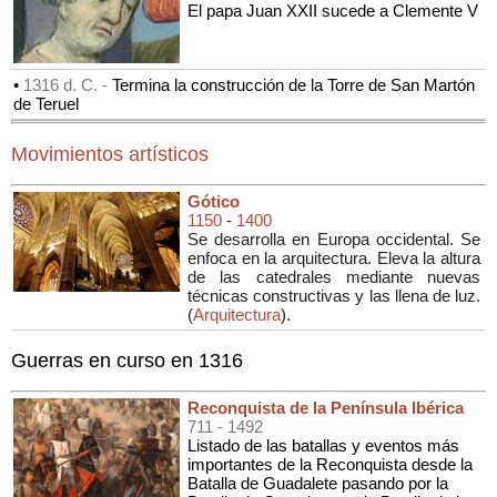
El papa Juan XXII sucede a Clemente V
•
1316 d. C. -
Termina la construcción de la Torre de San Martón
de Teruel
Movimientos artísticos
Gótico
1150
-
1400
Se desarrolla en Europa occidental. Se
enfoca en la arquitectura. Eleva la altura
de las catedrales mediante nuevas
técnicas constructivas y las llena de luz.
(
Arquitectura
).
Guerras en curso en 1316
Reconquista de la Península Ibérica
711
- 1492
Listado de las batallas y eventos más
importantes de la Reconquista desde la
Batalla de Guadalete pasando por la