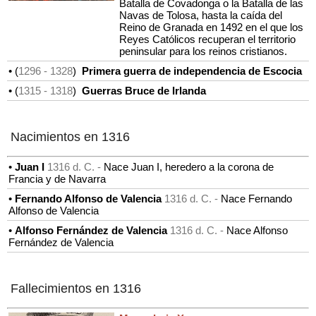
Batalla de Covadonga o la Batalla de las
Navas de Tolosa, hasta la caída del
Reino de Granada en 1492 en el que los
Reyes Católicos recuperan el territorio
peninsular para los reinos cristianos.
• (
1296
- 1328
)
Primera guerra de independencia de Escocia
• (
1315
- 1318
)
Guerras Bruce de Irlanda
Nacimientos en 1316
•
Juan I
1316 d. C. -
Nace Juan I, heredero a la corona de
Francia y de Navarra
•
Fernando Alfonso de Valencia
1316 d. C. -
Nace Fernando
Alfonso de Valencia
•
Alfonso Fernández de Valencia
1316 d. C. -
Nace Alfonso
Fernández de Valencia
Fallecimientos en 1316