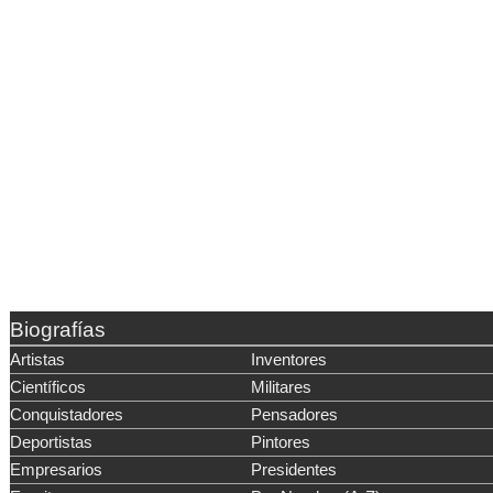
Biografías
Artistas
Inventores
Científicos
Militares
Conquistadores
Pensadores
Deportistas
Pintores
Empresarios
Presidentes