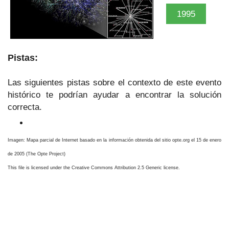
Pistas:
Las siguientes pistas sobre el contexto de este evento
histórico te podrían ayudar a encontrar la solución
correcta.
Imagen:
Mapa parcial de Internet basado en la información obtenida del sitio opte.org el 15 de enero
de 2005 (The Opte Project)
This file is licensed under the Creative Commons Attribution 2.5 Generic license.