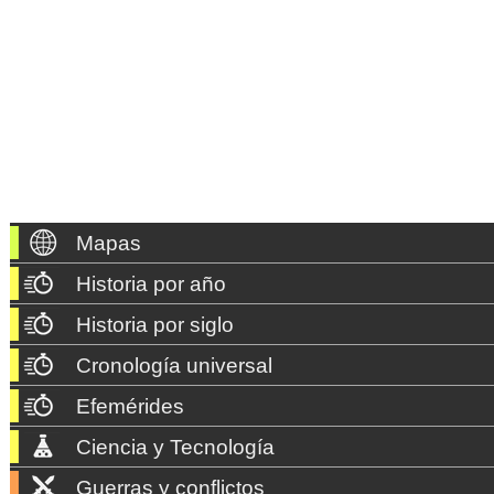
Mapas
Historia por año
Historia por siglo
Cronología universal
Efemérides
Ciencia y Tecnología
Guerras y conflictos