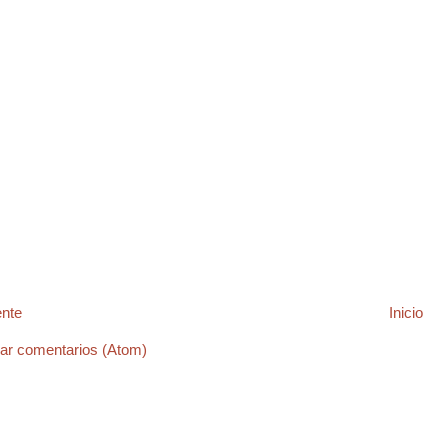
ente
Inicio
ar comentarios (Atom)