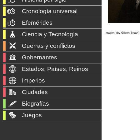
Cronología universal
Efemérides
Ciencia y Tecnología
Imagen: (by Gilbert Stuart
Guerras y conflictos
Gobernantes
Estados, Países, Reinos
Imperios
Ciudades
Biografías
Juegos