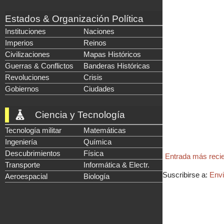
Estados & Organización Política
Instituciones
Naciones
Imperios
Reinos
Civilizaciones
Mapas Históricos
Guerras & Conflictos
Banderas Históricas
Revoluciones
Crisis
Gobiernos
Ciudades
Ciencia y Tecnología
Tecnología militar
Matemáticas
Ingeniería
Química
Descubrimientos
Física
Entrada más reci
Transporte
Informática & Electr.
Suscribirse a:
Envi
Aeroespacial
Biología