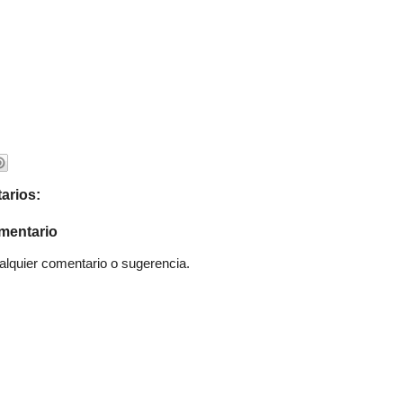
arios:
mentario
quier comentario o sugerencia.