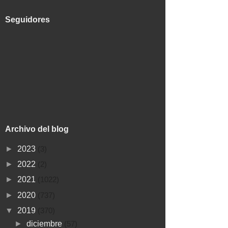
Seguidores
Archivo del blog
►
2023
(3)
►
2022
(2)
►
2021
(1022)
►
2020
(737)
▼
2019
(370)
►
diciembre
(57)