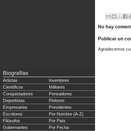
No hay coment
Publicar un co
Agradecemos cual
Biografías
Artistas
Inventores
Científicos
Militares
Conquistadores
Pensadores
Deportistas
Pintores
Empresarios
Presidentes
Escritores
Por Nombre (A-Z)
Filósofos
Por País
Gobernantes
Por Fecha