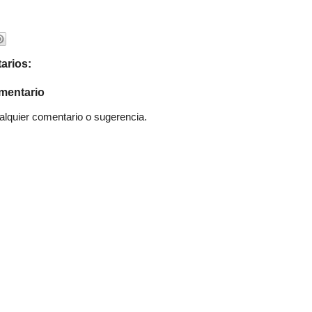
arios:
mentario
quier comentario o sugerencia.