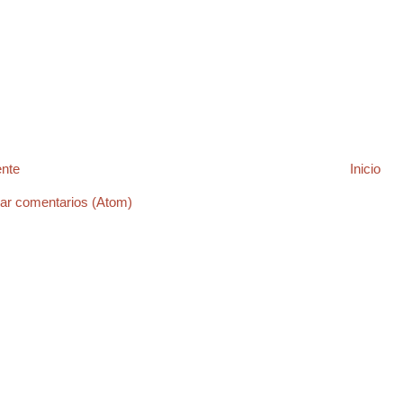
ente
Inicio
ar comentarios (Atom)