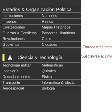
Estados & Organización Política
Instituciones
Naciones
Imperios
Reinos
Civilizaciones
Mapas Históricos
Guerras & Conflictos
Banderas Históricas
Revoluciones
Crisis
Gobiernos
Ciudades
Entrada más reci
Suscribirse a:
Envi
Ciencia y Tecnología
Tecnología militar
Matemáticas
Ingeniería
Química
Descubrimientos
Física
Transporte
Informática & Electr.
Aeroespacial
Biología