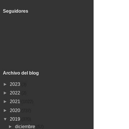
Seguidores
Archivo del blog
►
2023
(3)
►
2022
(2)
►
2021
(1022)
►
2020
(737)
▼
2019
(370)
►
diciembre
(57)