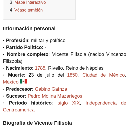
Mapa Interactivo
Véase también
Información personal
· Profesión
: militar y político
· Partido Político
: -
· Nombre completo
: Vicente Filísola (nacido Vincenzo
Filizzola)
· Nacimiento
:
1785
, Rivello, Reino de Nápoles
· Muerte
:
23 de julio del
1850
,
Ciudad de México
,
México
·
Predecesor
:
Gabino Gaínza
· Sucesor
:
Pedro Molina Mazariegos
·
Periodo histórico
:
siglo XIX
,
Independencia de
Centroamérica
Biografía de Vicente Filísola