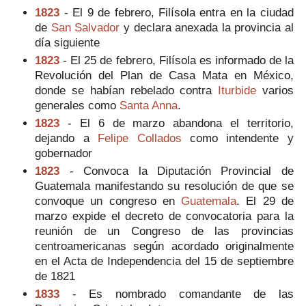
1823
- El 9 de febrero, Filísola entra en la ciudad
de
San Salvador
y declara anexada la provincia al
día siguiente
1823
- El 25 de febrero, Filísola es informado de la
Revolución del Plan de Casa Mata en México,
donde se habían rebelado contra
Iturbide
varios
generales como
Santa Anna
.
1823
- El 6 de marzo abandona el territorio,
dejando a
Felipe Collados
como intendente y
gobernador
1823
- Convoca la Diputación Provincial de
Guatemala manifestando su resolución de que se
convoque un congreso en
Guatemala
. El 29 de
marzo expide el decreto de convocatoria para la
reunión de un Congreso de las provincias
centroamericanas según acordado originalmente
en el Acta de Independencia del 15 de septiembre
de 1821
1833
- Es nombrado comandante de las