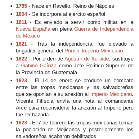
1785
- Nace en Ravello, Reino de Nápoles
1804
- Se incorpora al ejército español
1811
- Es enviado a servir como militar en la
Nueva España
en plena
Guerra de Independencia
de México
1821
- Tras la independencia, fue elevado a
brigadier general del
Primer Imperio Mexicano
1822
- Por orden de
Agustín de Iturbide
, sustituye
a
Gabino Gaínza
como Jefe Político Superior de
la Provincia de Guatemala
1823
- El 14 de enero se produce un combate
entre las tropas mexicanas y las salvadoreñas
que se oponían a su anexión al
Imperio Mexicano
.
Vicente Filísola envía una nota al comandante
Arce para reconsiderar la anexión al Imperio pero
fue rechazada.
1823
- El 7 de febrero las tropas mexicanas toman
la población de Mejicanos y posteriormente los
salvadoreños acabaron debilitados