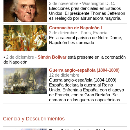
3 de noviembre
-
Washington D. C.
Elecciones presidenciales en Estados
Unidos. El presidente Thomas Jefferson
es reelegido por abrumadora mayoría.
Coronación de Napoleón I
2 de diciembre
-
París, Francia
En la catedral parisina de Notre Dame,
Napoleón I es coronado
•
2 de diciembre -
Simón Bolívar
está presente en la coronación
de Napoleón I
Guerra anglo-española (1804-1809)
12 de diciembre
Guerra anglo-española (1804-1809):
España declara la guerra al Reino
Unido. Enfrenta a España, con el apoyo
de Francia, contra Gran Bretaña. Se
enmarca en las guerras napoleónicas.
Ciencia y Descubrimientos