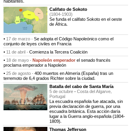
habitantes.
Califato de Sokoto
(1804-1903)
Se funda el califato Sokoto en el oeste
de África.
•
17 de marzo -
Se adopta el Código Napoleónico como el
conjunto de leyes civiles en Francia
•
11 de abril -
Comienza la Tercera Coalición
•
18 de mayo -
Napoleón emperador
el senado francés
proclama emperador a Napoleón
•
25 de agosto -
400 muertos en Almería (España) tras un
terremoto de 6,4 grados Richter sobre la ciudad.
Batalla del cabo de Santa María
5 de octubre
-
Costa del Algarve,
Portugal
La escuadra española fue atacada, sin
previa declaración de guerra, por una
escuadra británica. Esta acción daría
lugar a la Guerra anglo-española (1804-
1809).
Thomas Jefferson