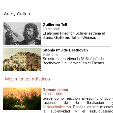
Arte y Cultura
Guillermo Tell
18 de abril
El alemán Friedrich Schiller estrena el
drama Guillermo Tell en Weimar.
Sifonía nº 3 de Beethoven
9 de junio
Se estrena en Viena la 3ª Sinfonía de
Beethoven "La Heroica" en el Theater
an der Wien
Movimientos artísticos
Romanticismo
1790
-
1880
Surge como reacción al espíritu crítico 
racional de la Ilustración 
al
Neoclasicismo
. Prioriza los sentimientos
la subjetividad y el individualismo