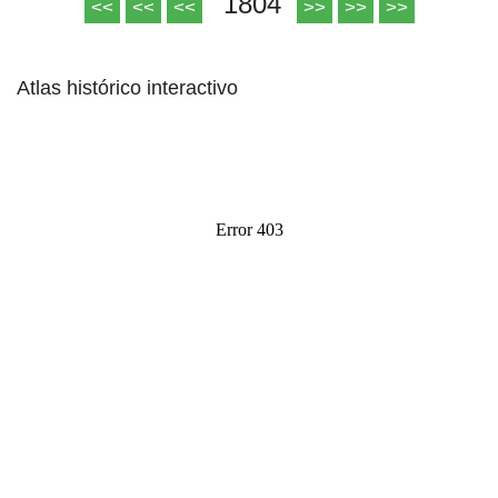
1804
<<
<<
<<
>>
>>
>>
Atlas histórico interactivo