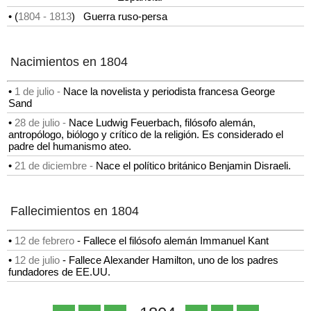
• (
1804
- 1813
)
Guerra ruso-persa
Nacimientos en 1804
•
1 de julio -
Nace la novelista y periodista francesa George
Sand
•
28 de julio -
Nace Ludwig Feuerbach, filósofo alemán,
antropólogo, biólogo y crítico de la religión. Es considerado el
padre del humanismo ateo.
•
21 de diciembre -
Nace el político británico Benjamin Disraeli.
Fallecimientos en 1804
•
12 de febrero
-
Fallece el filósofo alemán Immanuel Kant
•
12 de julio
-
Fallece Alexander Hamilton, uno de los padres
fundadores de EE.UU.