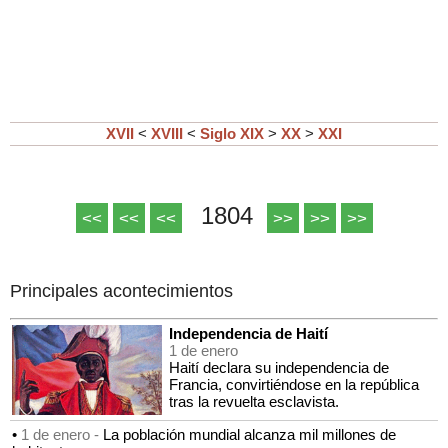
XVII
<
XVIII
<
Siglo XIX
>
XX
>
XXI
1804
<<
<<
<<
>>
>>
>>
Principales acontecimientos
Independencia de Haití
1 de enero
Haití declara su independencia de
Francia, convirtiéndose en la república
tras la revuelta esclavista.
•
1 de enero -
La población mundial alcanza mil millones de