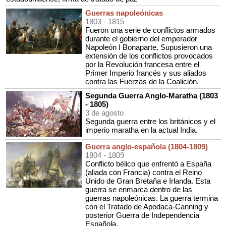
Guerras napoleónicas
1803
- 1815
Fueron una serie de conflictos armados
durante el gobierno del emperador
Napoleón I Bonaparte. Supusieron una
extensión de los conflictos provocados
por la Revolución francesa entre el
Primer Imperio francés y sus aliados
contra las Fuerzas de la Coalición.
Segunda Guerra Anglo-Maratha (1803
- 1805)
3 de agosto
Segunda guerra entre los británicos y el
imperio maratha en la actual India.
Guerra anglo-española (1804-1809)
1804
- 1809
Conflicto bélico que enfrentó a España
(aliada con Francia) contra el Reino
Unido de Gran Bretaña e Irlanda. Esta
guerra se enmarca dentro de las
guerras napoleónicas. La guerra termina
con el Tratado de Apodaca-Canning y
posterior Guerra de Independencia
Española.