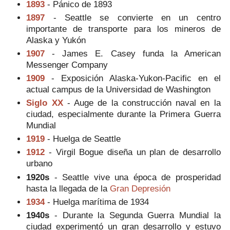
1893
- Pánico de 1893
1897
- Seattle se convierte en un centro
importante de transporte para los mineros de
Alaska y Yukón
1907
- James E. Casey funda la American
Messenger Company
1909
- Exposición Alaska-Yukon-Pacific en el
actual campus de la Universidad de Washington
Siglo XX
- Auge de la construcción naval en la
ciudad, especialmente durante la Primera Guerra
Mundial
1919
- Huelga de Seattle
1912
- Virgil Bogue diseña un plan de desarrollo
urbano
1920s
- Seattle vive una época de prosperidad
hasta la llegada de la
Gran Depresión
1934
- Huelga marítima de 1934
1940s
- Durante la Segunda Guerra Mundial la
ciudad experimentó un gran desarrollo y estuvo