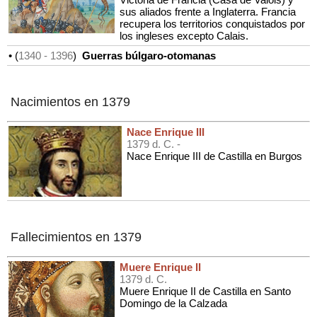
sus aliados frente a Inglaterra. Francia
recupera los territorios conquistados por
los ingleses excepto Calais.
• (
1340
- 1396
)
Guerras búlgaro-otomanas
Nacimientos en 1379
Nace Enrique III
1379 d. C. -
Nace Enrique III de Castilla en Burgos
Fallecimientos en 1379
Muere Enrique II
1379 d. C.
Muere Enrique II de Castilla en Santo
Domingo de la Calzada