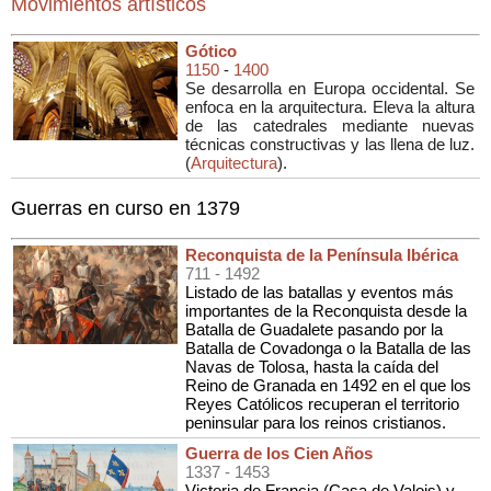
Movimientos artísticos
Gótico
1150
-
1400
Se desarrolla en Europa occidental. Se
enfoca en la arquitectura. Eleva la altura
de las catedrales mediante nuevas
técnicas constructivas y las llena de luz.
(
Arquitectura
).
Guerras en curso en 1379
Reconquista de la Península Ibérica
711
- 1492
Listado de las batallas y eventos más
importantes de la Reconquista desde la
Batalla de Guadalete pasando por la
Batalla de Covadonga o la Batalla de las
Navas de Tolosa, hasta la caída del
Reino de Granada en 1492 en el que los
Reyes Católicos recuperan el territorio
peninsular para los reinos cristianos.
Guerra de los Cien Años
1337
- 1453
Victoria de Francia (Casa de Valois) y