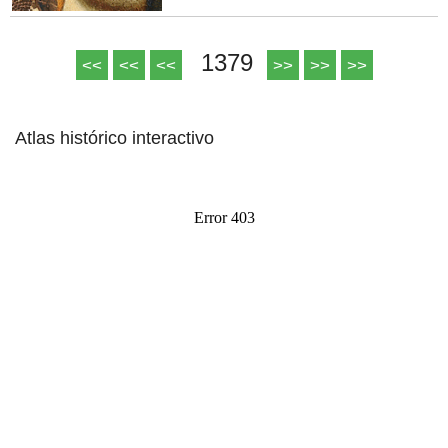
1379
<<
<<
<<
>>
>>
>>
Atlas histórico interactivo