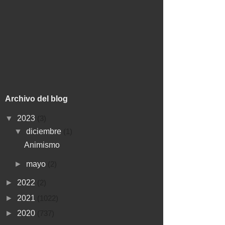
Archivo del blog
▼
2023
(3)
▼
diciembre
(1)
Animismo
►
mayo
(2)
►
2022
(2)
►
2021
(1022)
►
2020
(737)