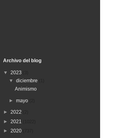
Archivo del blog
▼
2023
(3)
▼
diciembre
(1)
Animismo
►
mayo
(2)
►
2022
(2)
►
2021
(1022)
►
2020
(737)