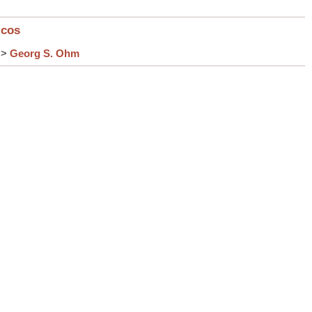
icos
>
Georg S. Ohm