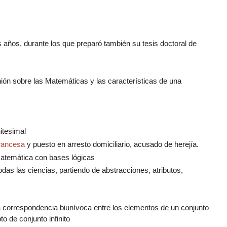
s años, durante los que preparó también su tesis doctoral de
nión sobre las Matemáticas y las características de una
itesimal
rancesa
y puesto en arresto domiciliario, acusado de herejía.
 matemática con bases lógicas
odas las ciencias, partiendo de abstracciones, atributos,
la correspondencia biunívoca entre los elementos de un conjunto
o de conjunto infinito