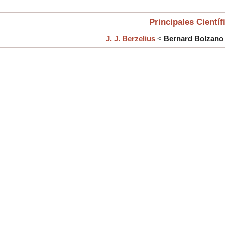
Principales Científ
J. J. Berzelius
<
Bernard Bolzano