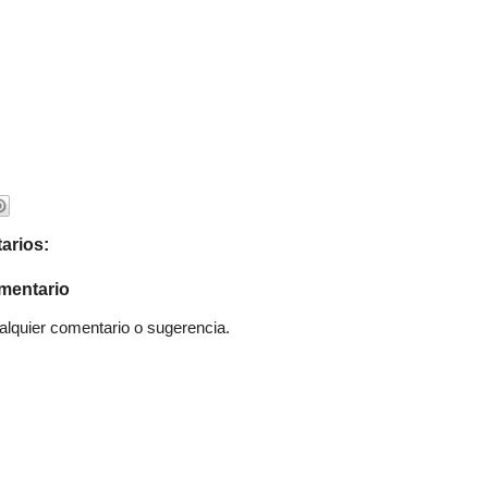
arios:
mentario
quier comentario o sugerencia.