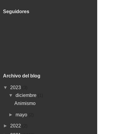
Seguidores
Archivo del blog
▼
2023
(3)
▼
diciembre
(1)
Animismo
►
mayo
(2)
►
2022
(2)