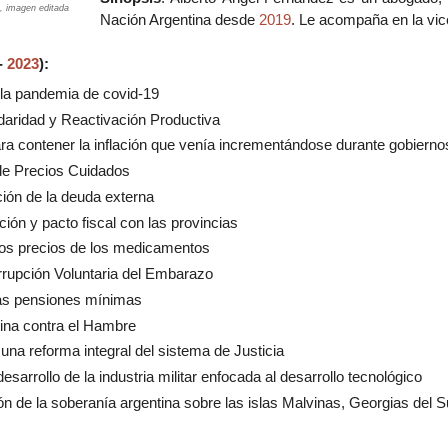
), imagen editada
Nación Argentina desde
2019
. Le acompaña en la vic
-
2023
):
 la pandemia de covid-19
daridad y Reactivación Productiva
a contener la inflación que venía incrementándose durante gobiernos
e Precios Cuidados
ión de la deuda externa
ción y pacto fiscal con las provincias
los precios de los medicamentos
rrupción Voluntaria del Embarazo
as pensiones mínimas
ina contra el Hambre
una reforma integral del sistema de Justicia
esarrollo de la industria militar enfocada al desarrollo tecnológico
n de la soberanía argentina sobre las islas Malvinas, Georgias del Su