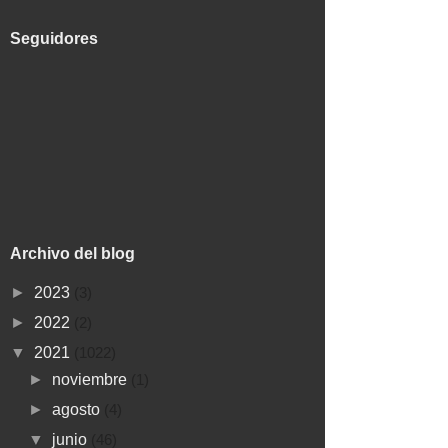
Seguidores
Archivo del blog
►
2023
(3)
►
2022
(2)
▼
2021
(1022)
►
noviembre
(1)
►
agosto
(4)
▼
junio
(46)