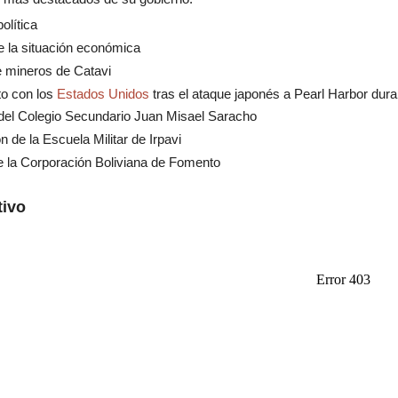
olítica
e la situación económica
 mineros de Catavi
to con los
Estados Unidos
tras el ataque japonés a Pearl Harbor dura
del Colegio Secundario Juan Misael Saracho
n de la Escuela Militar de Irpavi
e la Corporación Boliviana de Fomento
tivo