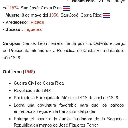
· Nacimiento
: 21 de mayo
del
1874
, San José, Costa Rica
· Muerte
: 8 de mayo del
1950
, San José, Costa Rica
· Predecesor
:
Picado
· Sucesor
:
Figueres
Sinopsis
: Santos León Herrera fue un político. Ostentó el cargo
de Presidente Interino de la República de Costa Rica durante el
año 1948.
Gobierno (
1948
)
:
Guerra Civil de Costa Rica
Revolución de 1948
Pacto de la Embajada de México del 19 de abril de 1948
Logra una coyuntura favorable para que los bandos
enfrentados negocien la transición del poder
Entrega el poder a la Junta Fundadora de la Segunda
República en manos de José Figueres Ferrer