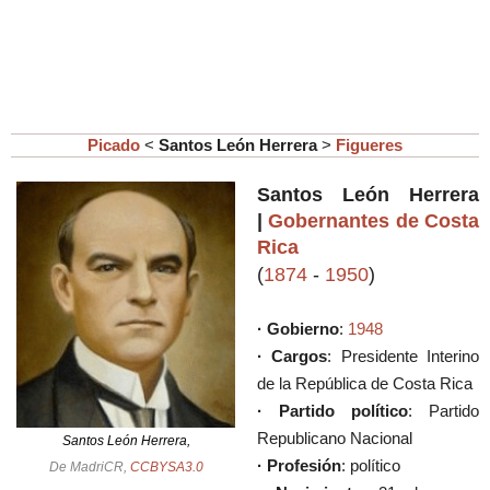
Picado
<
Santos León Herrera
>
Figueres
Santos León Herrera
|
Gobernantes de Costa
Rica
(
1874
-
1950
)
· Gobierno
:
1948
· Cargos
: Presidente Interino
de la República de Costa Rica
· Partido político
: Partido
Republicano Nacional
Santos León Herrera,
· Profesión
: político
De MadriCR,
CCBYSA3.0