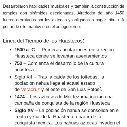
Desarrollaron habilidades musicales y
también la construcción de
templos con pirámides escalonadas.
Alrededor del año 1450
fueron derrotados por los aztecas y obligados a pagar tributo. A
pesar de ello mantuvieron el autogobierno.
:
Línea del Tiempo de los Huastecos
1500 a
.
C
. – Primeras poblaciones en la región
Huasteca donde se levantan asentamientos
750
– Comienza el desarrollo de la cultura
huasteca
Siglo XII – Tras la caída de los toltecas, la
población nahua llega al actual estado
de
Veracruz
y el este de San Luis Potosí.
1474
– Los aztecas de Moctezuma inician una
campaña de conquista de la región Huasteca
Siglo XV
– La población nahua se consolida en el
centro y sur de la Huasteca a partir de la
conquista mexica. Los nahuas aztecas invaden el