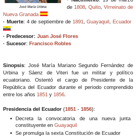
de
1808
,
Quito
,
Virreinato de
José María Urbina
Nueva Granada
· Muerte
:
4 de septiembre de
1891
,
Guayaquil
,
Ecuador
·
Predecesor
:
Juan José Flores
· Sucesor
:
Francisco Robles
Sinopsis
:
José María Mariano Segundo Fernández de
Urbina y Sáenz de Viteri fue un militar y político
ecuatoriano. Ostentó el cargo de
Presidente de la
República del Ecuador durante el periodo comprendido
entre los años
1851
y
1856
.
Presidencia del Ecuador
(
1851
-
1856
):
Decreta la convocatoria de una nueva junta
constituyente en
Guayaquil
Se promulga la sexta Constitución de Ecuador