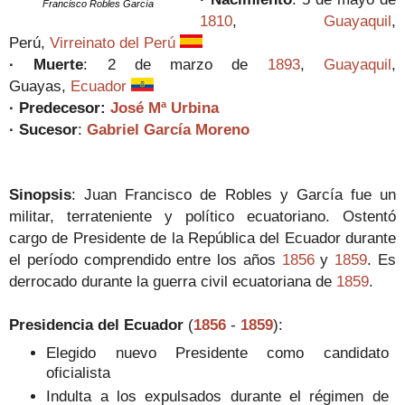
Francisco Robles García
1810
,
Guayaquil
,
Perú,
Virreinato del Perú
· Muerte
:
2 de marzo de
1893
,
Guayaquil
,
Guayas,
Ecuador
·
Predecesor
:
José Mª Urbina
· Sucesor
:
Gabriel García Moreno
Sinopsis
:
Juan Francisco de Robles y García fue un
militar, terrateniente y político ecuatoriano. Ostentó
cargo de Presidente de la República del Ecuador durante
el período comprendido entre los años
1856
y
1859
. Es
derrocado durante la guerra civil ecuatoriana de
1859
.
Presidencia del Ecuador
(
1856
-
1859
):
Elegido nuevo Presidente como candidato
oficialista
Indulta a los expulsados durante el régimen de