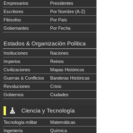
Empresarios
Presidentes
Escritores
Por Nombre (A-Z)
Filósofos
Por País
Gobernantes
Por Fecha
Estados & Organización Política
Instituciones
Naciones
Imperios
Reinos
Civilizaciones
Mapas Históricos
Guerras & Conflictos
Banderas Históricas
Revoluciones
Crisis
Gobiernos
Ciudades
Ciencia y Tecnología
Tecnología militar
Matemáticas
Ingeniería
Química