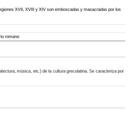
s legiones XVII, XVIII y XIV son emboscadas y masacradas por los
rio romano
uitectura, música, etc.
) de la cultura grecolatina. Se caracteriza por