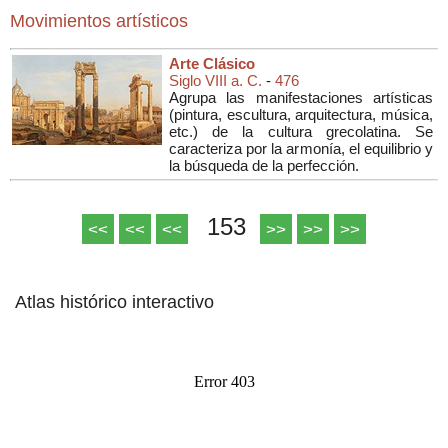
Movimientos artísticos
Arte Clásico
Siglo VIII a. C.
-
476
Agrupa las manifestaciones artísticas
(
pintura, escultura, arquitectura, música,
etc.
) de la cultura grecolatina. Se
caracteriza por la armonía, el equilibrio y
la búsqueda de la perfección.
153
<<
<<
<<
>>
>>
>>
Atlas histórico interactivo