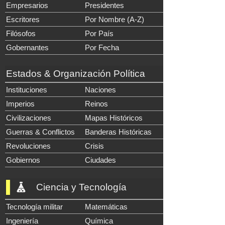
Empresarios
Presidentes
Escritores
Por Nombre (A-Z)
Filósofos
Por País
Gobernantes
Por Fecha
Estados & Organización Política
Instituciones
Naciones
Imperios
Reinos
Civilizaciones
Mapas Históricos
Guerras & Conflictos
Banderas Históricas
Revoluciones
Crisis
Gobiernos
Ciudades
Ciencia y Tecnología
Tecnología militar
Matemáticas
Ingeniería
Química