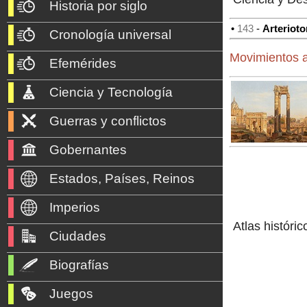
Historia por siglo
•
143
-
Arteriot
Cronología universal
Movimientos a
Efemérides
Ciencia y Tecnología
Guerras y conflictos
Gobernantes
Estados, Países, Reinos
Imperios
Atlas históric
Ciudades
Biografías
Juegos