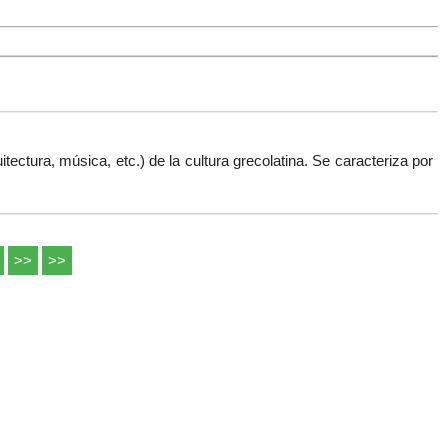
uitectura, música, etc.
) de la cultura grecolatina. Se caracteriza por
>>
>>