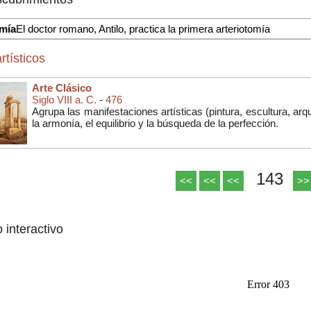
omía
El doctor romano, Antilo, practica la primera arteriotomía
rtísticos
Arte Clásico
Siglo VIII a. C.
-
476
Agrupa las manifestaciones artísticas (
pintura, escultura, arq
la armonía, el equilibrio y la búsqueda de la perfección.
143
<<
<<
<<
>>
o interactivo