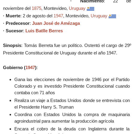
· Nacimiento
: 22 de
noviembre del
1875
, Montevideo,
Uruguay
· Muerte
: 2 de agosto del
1947
, Montevideo,
Uruguay
· Predecesor
:
Juan José de Amézaga
· Sucesor
:
Luis Batlle Berres
Sinopsis
: Tomás Berreta fue un político. Ostentó el cargo de 29º
Presidente Constitucional de Uruguay durante el año 1947.
Gobierno (
1947
)
:
Gana las elecciones de noviembre de 1946 por el Partido
Colorado y es investido Presidente Constitucional cuando
contaba con 71 años
Realiza un viaje a Estados Unidos donde se entrevista con
el Presidente Harry S. Truman
Coordina con Estados Unidos la compra de maquinaria
agroindustrial para aumentar la producción agrícola
Encara el cobro de la deuda con Inglaterra durante la