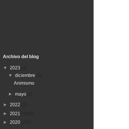
Archivo del blog
▼
2023
(3)
▼
diciembre
(1)
Animismo
►
mayo
(2)
►
2022
(2)
►
2021
(1022)
►
2020
(737)