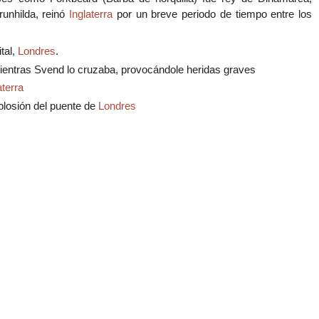
runhilda, reinó
Inglaterra
por un breve periodo de tiempo entre los
tal,
Londres
.
mientras Svend lo cruzaba, provocándole heridas graves
aterra
plosión del puente de
Londres