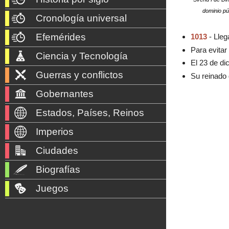
dominio pú
Cronología universal
Efemérides
1013
- Lleg
Para evitar
Ciencia y Tecnología
El 23 de d
Guerras y conflictos
Su reinado 
Gobernantes
Estados, Países, Reinos
Imperios
Ciudades
Biografías
Juegos