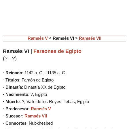
Ramsés V
<
Ramsés VI
>
Ramsés VII
Ramsés VI |
Faraones de Egipto
(? - ?
)
· Reinado
: 1142 a. C. - 1135 a. C.
· Títulos
: Faraón de Egipto
· Dinastía
: Dinastía XX de Egipto
· Nacimiento
: ?, Egipto
· Muerte
: ?, Valle de los Reyes, Tebas, Egipto
· Predecesor
:
Ramsés V
· Sucesor
:
Ramsés VII
· Consortes
: Nubkhesbed