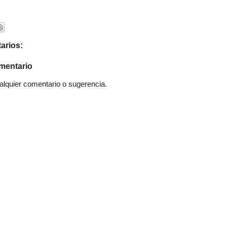
arios:
mentario
quier comentario o sugerencia.