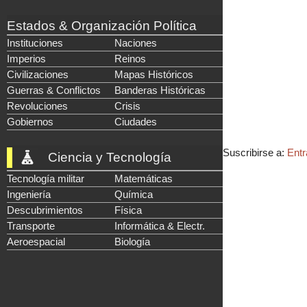
Estados & Organización Política
Instituciones
Naciones
Imperios
Reinos
Civilizaciones
Mapas Históricos
Guerras & Conflictos
Banderas Históricas
Revoluciones
Crisis
Gobiernos
Ciudades
Suscribirse a:
Entr
Ciencia y Tecnología
Tecnología militar
Matemáticas
Ingeniería
Química
Descubrimientos
Física
Transporte
Informática & Electr.
Aeroespacial
Biología