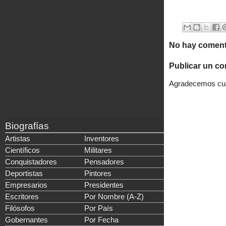
No hay coment
Publicar un co
Agradecemos cual
Biografías
Artistas
Inventores
Científicos
Militares
Conquistadores
Pensadores
Deportistas
Pintores
Empresarios
Presidentes
Escritores
Por Nombre (A-Z)
Filósofos
Por País
Gobernantes
Por Fecha