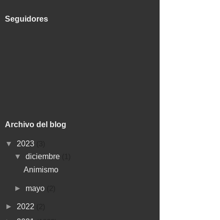
Seguidores
Archivo del blog
▼
2023
(3)
▼
diciembre
(1)
Animismo
►
mayo
(2)
►
2022
(2)