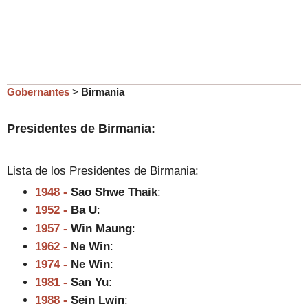
Gobernantes
>
Birmania
Presidentes de Birmania:
Lista de los
Presidentes de Birmania:
1948 -
Sao Shwe Thaik
:
1952 -
Ba U
:
1957 -
Win Maung
:
1962 -
Ne Win
:
1974 -
Ne Win
:
1981 -
San Yu
:
1988 -
Sein Lwin
: