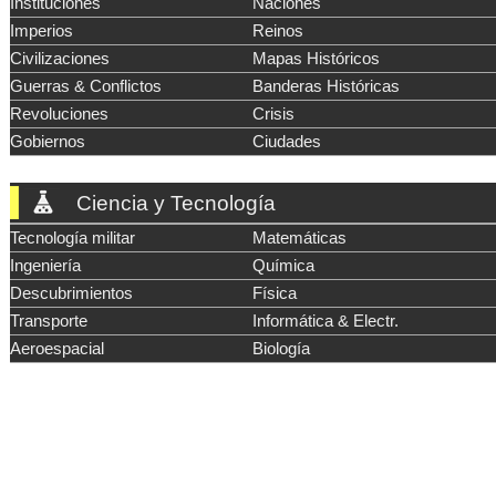
Instituciones
Naciones
Imperios
Reinos
Civilizaciones
Mapas Históricos
Guerras & Conflictos
Banderas Históricas
Revoluciones
Crisis
Gobiernos
Ciudades
Ciencia y Tecnología
Tecnología militar
Matemáticas
Ingeniería
Química
Descubrimientos
Física
Transporte
Informática & Electr.
Aeroespacial
Biología