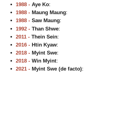
1988 -
Aye Ko
:
1988 -
Maung Maung
:
1988 -
Saw Maung
:
1992 -
Than Shwe
:
2011 -
Thein Sein
:
2016 -
Htin Kyaw
:
2018 -
Myint Swe
:
2018 -
Win Myint
:
2021 -
Myint Swe (de facto)
: