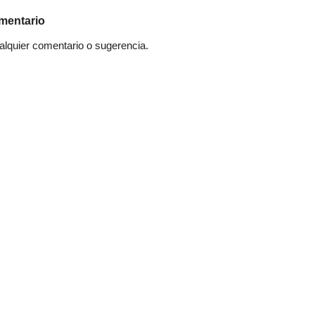
mentario
quier comentario o sugerencia.