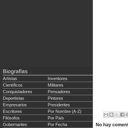
Biografías
Artistas
Inventores
Científicos
Militares
Conquistadores
Pensadores
Deportistas
Pintores
Empresarios
Presidentes
Escritores
Por Nombre (A-Z)
Filósofos
Por País
Gobernantes
Por Fecha
No hay coment