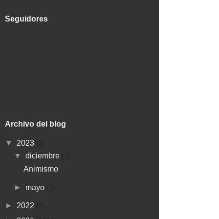
Seguidores
Archivo del blog
▼
2023
(3)
▼
diciembre
(1)
Animismo
►
mayo
(2)
►
2022
(2)