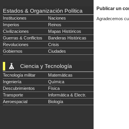
Publicar un co
Estados & Organización Política
Instituciones
Naciones
Agradecemos cual
Imperios
Reinos
Civilizaciones
Mapas Históricos
Guerras & Conflictos
Banderas Históricas
Revoluciones
Crisis
Gobiernos
Ciudades
Ciencia y Tecnología
Tecnología militar
Matemáticas
Ingeniería
Química
Descubrimientos
Física
Transporte
Informática & Electr.
Aeroespacial
Biología