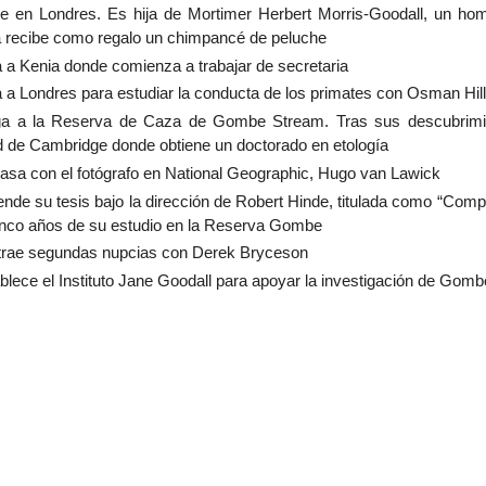
 en Londres. Es hija de Mortimer Herbert Morris-Goodall, un ho
a recibe como regalo un chimpancé de peluche
a a Kenia donde comienza a trabajar de secretaria
a a Londres para estudiar la conducta de los primates con Osman Hil
ga a la Reserva de Caza de Gombe Stream. Tras sus descubrimie
d de Cambridge donde obtiene un doctorado en etología
asa con el fotógrafo en National Geographic, Hugo van Lawick
ende su tesis bajo la dirección de Robert Hinde, titulada como “Comp
inco años de su estudio en la Reserva Gombe
trae segundas nupcias con Derek Bryceson
blece el Instituto Jane Goodall para apoyar la investigación de Gomb