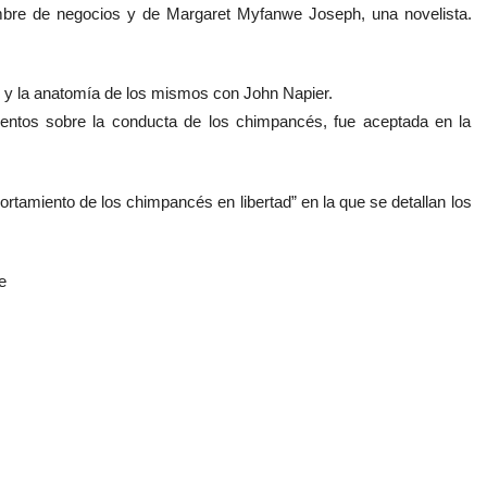
mbre de negocios y de Margaret Myfanwe Joseph, una novelista.
l y la anatomía de los mismos con John Napier.
ntos sobre la conducta de los chimpancés, fue aceptada en la
ortamiento de los chimpancés en libertad” en la que se detallan los
e