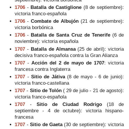
1706
-
Batalla de Castiglione
(8 de septiembre):
victoria franco-española
1706
-
Combate de Albujón
(21 de septiembre):
victoria borbónica
1706
-
Batalla de Santa Cruz de Tenerife
(6 de
noviembre): victoria española
1707
-
Batalla de Almansa
(25 de abril): victoria
decisiva franco-española contra la Gran Alianza
1707
-
Acción del 2 de mayo de 1707
: victoria
francesa contra Inglaterra
1707
-
Sitio de Játiva
(8 de mayo - 6 de junio):
victoria franco-castellana
1707
-
Sitio de Tolón
( 29 de julio - 21 de agosto):
victoria franco-española
1707
-
Sitio de Ciudad Rodrigo
(18 de
septiembre - 4 de octubre): victoria hispano-
francesa
1707
-
Sitio de Gaeta
(30 de septiembre): victoria