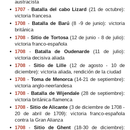
austracista
1707
-
Batalla del cabo Lizard
(21 de octubre):
victoria francesa
1708
-
Batalla de Barú
(8 -9 de junio): victoria
británica
1708
-
Sitio de Tortosa
(12 de junio - 8 de julio):
victoria franco-española
1708
-
Batalla de Oudenarde
(11 de julio):
victoria decisiva aliada
1708
-
Sitio de Lille
(12 de agosto - 10 de
diciembre): victoria aliada, rendición de la ciudad
1708
-
Toma de Menorca
(14-21 de septiembre):
victoria anglo-neerlandesa
1708
-
Batalla de Wijendale
(28 de septiembre):
victoria británica-flamenca
1708
-
Sitio de Alicante
(3 de diciembre de 1708 -
20 de abril de 1709): victoria franco-española
contra la Gran Alianza
1708
-
Sitio de Ghent
(18-30 de diciembre):