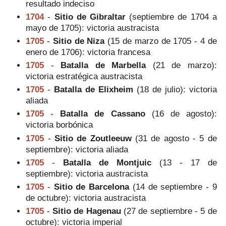
resultado indeciso
1704
-
Sitio de Gibraltar
(septiembre de 1704 a
mayo de 1705): victoria austracista
1705
-
Sitio de Niza
(15 de marzo de 1705 - 4 de
enero de 1706): victoria francesa
1705
-
Batalla de Marbella
(21 de marzo):
victoria estratégica austracista
1705
-
Batalla de Elixheim
(18 de julio): victoria
aliada
1705
-
Batalla de Cassano
(16 de agosto):
victoria borbónica
1705
-
Sitio de Zoutleeuw
(31 de agosto - 5 de
septiembre): victoria aliada
1705
-
Batalla de Montjuic
(13 - 17 de
septiembre): victoria austracista
1705
-
Sitio de Barcelona
(14 de septiembre - 9
de octubre): victoria austracista
1705
-
Sitio de Hagenau
(27 de septiembre - 5 de
octubre): victoria imperial