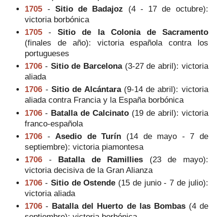
1705
-
Sitio de Badajoz
(4 - 17 de octubre):
victoria borbónica
1705
-
Sitio de la Colonia de Sacramento
(finales de año): victoria española contra los
portugueses
1706
-
Sitio de Barcelona
(3-27 de abril): victoria
aliada
1706
-
Sitio de Alcántara
(9-14 de abril): victoria
aliada contra Francia y la España borbónica
1706
-
Batalla de Calcinato
(19 de abril): victoria
franco-española
1706
-
Asedio de Turín
(14 de mayo - 7 de
septiembre): victoria piamontesa
1706
-
Batalla de Ramillies
(23 de mayo):
victoria decisiva de la Gran Alianza
1706
-
Sitio de Ostende
(15 de junio - 7 de julio):
victoria aliada
1706
-
Batalla del Huerto de las Bombas
(4 de
septiembre): victoria borbónica