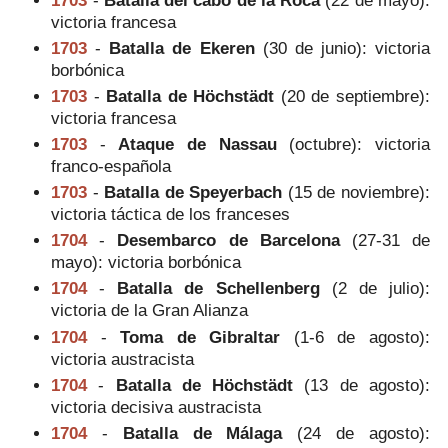
victoria francesa
1703
-
Batalla de Ekeren
(30 de junio): victoria
borbónica
1703
-
Batalla de Höchstädt
(20 de septiembre):
victoria francesa
1703
-
Ataque de Nassau
(octubre): victoria
franco-española
1703
-
Batalla de Speyerbach
(15 de noviembre):
victoria táctica de los franceses
1704
-
Desembarco de Barcelona
(27-31 de
mayo): victoria borbónica
1704
-
Batalla de Schellenberg
(2 de julio):
victoria de la Gran Alianza
1704
-
Toma de Gibraltar
(1-6 de agosto):
victoria austracista
1704
-
Batalla de Höchstädt
(13 de agosto):
victoria decisiva austracista
1704
-
Batalla de Málaga
(24 de agosto):