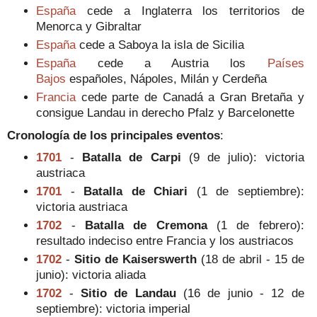
España
cede a Inglaterra los territorios de
Menorca y Gibraltar
España
cede a Saboya la isla de Sicilia
España
cede a Austria los
Países
Bajos
españoles, Nápoles, Milán y Cerdeña
Francia
cede parte de Canadá a Gran Bretaña y
consigue Landau in derecho Pfalz y Barcelonette
Cronología de los principales eventos
:
1701
-
Batalla de Carpi
(9 de julio): victoria
austriaca
1701
-
Batalla de Chiari
(1 de septiembre):
victoria austriaca
1702
-
Batalla de Cremona
(1 de febrero):
resultado indeciso entre Francia y los austriacos
1702
-
Sitio de Kaiserswerth
(18 de abril - 15 de
junio): victoria aliada
1702
-
Sitio de Landau
(16 de junio - 12 de
septiembre): victoria imperial