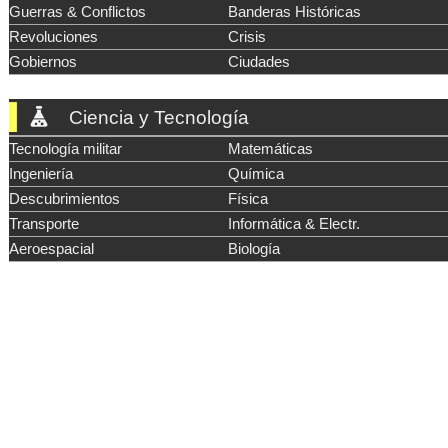
Guerras & Conflictos
Banderas Históricas
Revoluciones
Crisis
Gobiernos
Ciudades
Ciencia y Tecnología
Tecnología militar
Matemáticas
Ingeniería
Química
Descubrimientos
Física
Transporte
Informática & Electr.
Aeroespacial
Biología