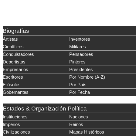
Biografías
Artistas
Inventores
Científicos
Militares
Conquistadores
Pensadores
Deportistas
Pintores
Empresarios
Presidentes
Escritores
Por Nombre (A-Z)
Filósofos
Por País
Gobernantes
Por Fecha
Estados & Organización Política
Instituciones
Naciones
Imperios
Reinos
Civilizaciones
Mapas Históricos