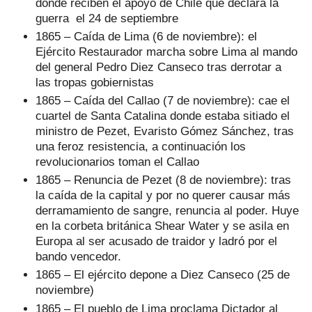
donde reciben el apoyo de Chile que declara la
guerra el 24 de septiembre
1865 – Caída de Lima (6 de noviembre): el
Ejército Restaurador marcha sobre Lima al mando
del general Pedro Diez Canseco tras derrotar a
las tropas gobiernistas
1865 – Caída del Callao (7 de noviembre): cae el
cuartel de Santa Catalina donde estaba sitiado el
ministro de Pezet, Evaristo Gómez Sánchez, tras
una feroz resistencia, a continuación los
revolucionarios toman el Callao
1865 – Renuncia de Pezet (8 de noviembre): tras
la caída de la capital y por no querer causar más
derramamiento de sangre, renuncia al poder. Huye
en la corbeta británica Shear Water y se asila en
Europa al ser acusado de traidor y ladró por el
bando vencedor.
1865 – El ejército depone a Diez Canseco (25 de
noviembre)
1865 – El pueblo de Lima proclama Dictador al