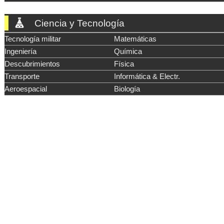
Ciencia y Tecnología
Tecnología militar
Matemáticas
Ingeniería
Química
Descubrimientos
Física
Transporte
Informática & Electr.
Aeroespacial
Biología