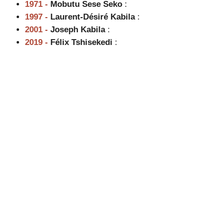
1971 -
Mobutu Sese Seko
:
1997 -
Laurent-Désiré Kabila
:
2001 -
Joseph Kabila
:
2019 -
Félix Tshisekedi
: