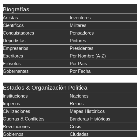
Biografías
Artistas
Inventores
Científicos
Militares
Conquistadores
Pensadores
Deportistas
Pintores
Empresarios
Presidentes
Escritores
Por Nombre (A-Z)
Filósofos
Por País
Gobernantes
Por Fecha
Estados & Organización Política
Instituciones
Naciones
Imperios
Reinos
Civilizaciones
Mapas Históricos
Guerras & Conflictos
Banderas Históricas
Revoluciones
Crisis
Gobiernos
Ciudades