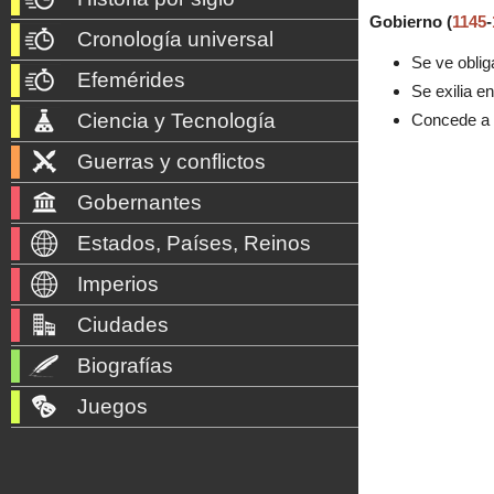
Gobierno (
1145
-
Cronología universal
Se ve oblig
Efemérides
Se exilia 
Ciencia y Tecnología
Concede a l
Guerras y conflictos
Gobernantes
Estados, Países, Reinos
Imperios
Ciudades
Biografías
Juegos