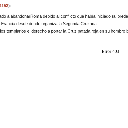
1153
)
:
ado a abandonarRoma debido al conflicto que había iniciado su pred
en Francia desde donde organiza la Segunda Cruzada
os templarios el derecho a portar la Cruz patada roja en su hombro i