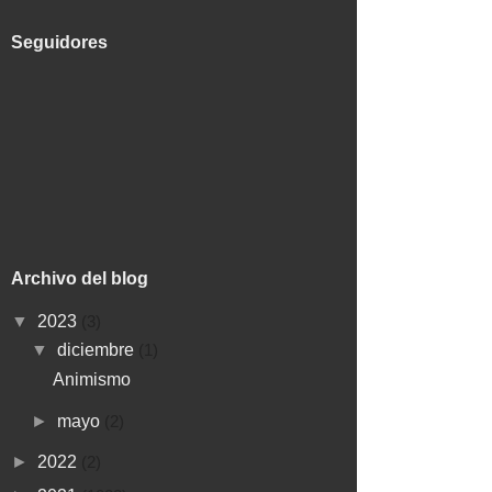
Seguidores
Archivo del blog
▼
2023
(3)
▼
diciembre
(1)
Animismo
►
mayo
(2)
►
2022
(2)