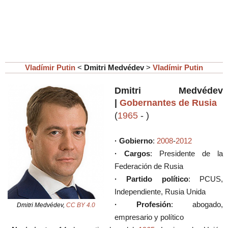
Vladímir Putin
<
Dmitri Medvédev
>
Vladímir Putin
Dmitri Medvédev
|
Gobernantes de Rusia
(
1965
-
)
· Gobierno
:
2008
-
2012
· Cargos
: Presidente de la
Federación de Rusia
· Partido político
: PCUS,
Independiente, Rusia Unida
· Profesión
: abogado,
Dmitri Medvédev,
CC BY 4.0
empresario y político