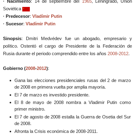
· Nacimiento
: 14 de septiembre del
1965
, Leningrado, Unión
Soviética
· Predecesor
:
Vladímir Putin
· Sucesor
:
Vladímir Putin
Sinopsis
: Dmitri Medvédev fue un abogado, empresario y
político. Ostentó el cargo de Presidente de la Federación de
Rusia durante el periodo comprendido entre los años
2008
-
2012
.
Gobierno (
2008
-
2012
)
:
Gana las elecciones presidenciales rusas del 2 de marzo
de 2008 en primera vuelta por amplia mayoría.
El 7 de marzo es investido presidente.
El 8 de mayo de 2008 nombra a Vladimir Putin como
primer ministro.
El 7 de agosto de 2008 estalla la Guerra de Osetia del Sur
de 2008.
Afronta la Crisis económica de 2008-2011.