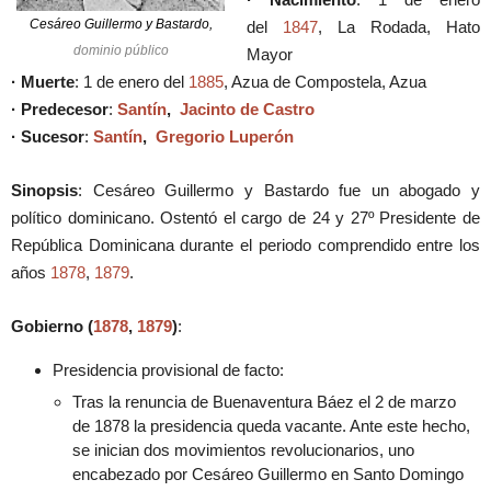
Cesáreo Guillermo y Bastardo,
del
1847
, La Rodada, Hato
dominio público
Mayor
· Muerte
: 1 de enero del
1885
, Azua de Compostela, Azua
· Predecesor
:
Santín
,
Jacinto de Castro
· Sucesor
:
Santín
,
Gregorio Luperón
Sinopsis
: Cesáreo Guillermo y Bastardo fue un abogado y
político dominicano. Ostentó el cargo de 24 y 27º Presidente de
República Dominicana durante el periodo comprendido entre los
años
1878
,
1879
.
Gobierno (
1878
,
1879
)
:
Presidencia provisional de facto:
Tras la renuncia de Buenaventura Báez el 2 de marzo
de 1878 la presidencia queda vacante. Ante este hecho,
se inician dos movimientos revolucionarios, uno
encabezado por Cesáreo Guillermo en Santo Domingo