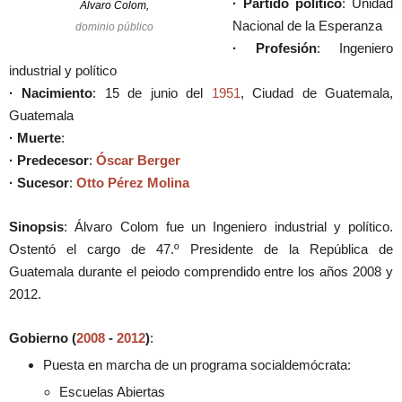
· Partido político
: Unidad
Álvaro Colom,
Nacional de la Esperanza
dominio público
· Profesión
: Ingeniero
industrial y político
· Nacimiento
: 15 de junio del
1951
, Ciudad de Guatemala,
Guatemala
· Muerte
:
· Predecesor
:
Óscar Berger
· Sucesor
:
Otto Pérez Molina
Sinopsis
: Álvaro Colom fue un Ingeniero industrial y político.
Ostentó el cargo de 47.º Presidente de la República de
Guatemala durante el peiodo comprendido entre los años 2008 y
2012.
Gobierno (
2008
-
2012
)
:
Puesta en marcha de un programa socialdemócrata:
Escuelas Abiertas