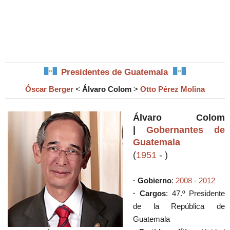
Presidentes de Guatemala
Óscar Berger
<
Álvaro Colom
>
Otto Pérez Molina
Álvaro Colom
|
Gobernantes de
Guatemala
(
1951
-
)
· Gobierno
:
2008
-
2012
· Cargos
: 47.º Presidente
de la República de
Guatemala