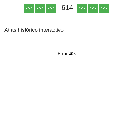
614
<<
<<
<<
>>
>>
>>
Atlas histórico interactivo