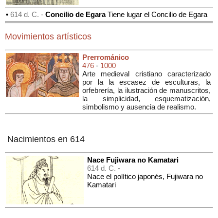
•
614 d. C. -
Concilio de Egara
Tiene lugar el Concilio de Egara
Movimientos artísticos
Prerrománico
476
-
1000
Arte medieval cristiano caracterizado
por la la escasez de esculturas, la
orfebrería, la ilustración de manuscritos,
la simplicidad, esquematización,
simbolismo y ausencia de realismo.
Nacimientos en 614
Nace Fujiwara no Kamatari
614 d. C. -
Nace el político japonés, Fujiwara no
Kamatari