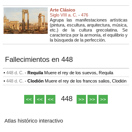
Arte Clásico
Siglo VIII a. C.
-
476
Agrupa las manifestaciones artísticas
(
pintura, escultura, arquitectura, música,
etc.
) de la cultura grecolatina. Se
caracteriza por la armonía, el equilibrio y
la búsqueda de la perfección.
Fallecimientos en 448
•
448 d. C.
-
Requila
Muere el rey de los suevos, Requila
•
448 d. C.
-
Clodión
Muere el rey de los francos salios, Clodión
448
<<
<<
<<
>>
>>
>>
Atlas histórico interactivo