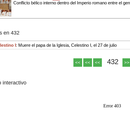
Conflicto bélico interno dentro del Imperio romano entre el ge
s en 432
lestino I
: Muere el papa de la Iglesia, Celestino I, el 27 de julio
432
<<
<<
<<
>>
o interactivo