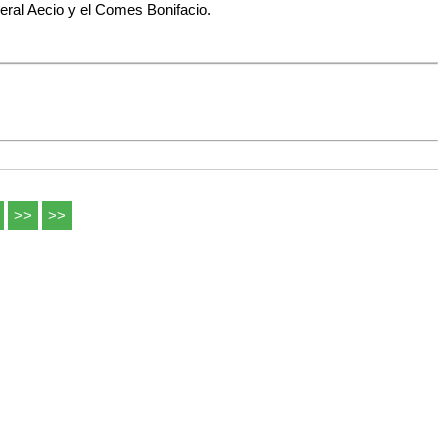
neral Aecio y el Comes Bonifacio.
>>
>>