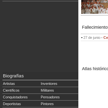
Fallecimiento
•
27 de junio
-
Ce
Atlas históric
Biografías
Artistas
Inventores
Científicos
Militares
Conquistadores
Pensadores
Deportistas
Pintores