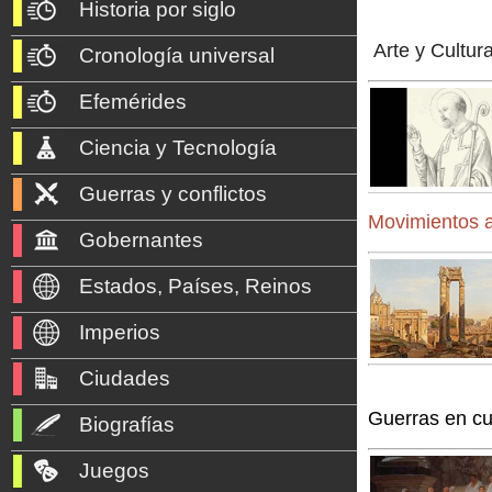
Historia por siglo
Arte y Cultur
Cronología universal
Efemérides
Ciencia y Tecnología
Guerras y conflictos
Movimientos a
Gobernantes
Estados, Países, Reinos
Imperios
Ciudades
Guerras en cu
Biografías
Juegos