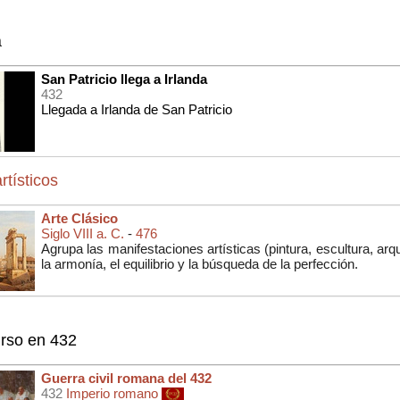
a
San Patricio llega a Irlanda
432
Llegada a Irlanda de San Patricio
rtísticos
Arte Clásico
Siglo VIII a. C.
-
476
Agrupa las manifestaciones artísticas (
pintura, escultura, arq
la armonía, el equilibrio y la búsqueda de la perfección.
rso en 432
Guerra civil romana del 432
432
Imperio romano