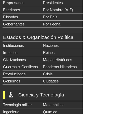
Empresarios
Presidentes
Escritores
Por Nombre (A-Z)
Filósofos
Por País
Gobernantes
Por Fecha
Estados & Organización Política
Instituciones
Naciones
Imperios
Reinos
Civilizaciones
Mapas Históricos
Guerras & Conflictos
Banderas Históricas
Revoluciones
Crisis
Gobiernos
Ciudades
Ciencia y Tecnología
Tecnología militar
Matemáticas
Ingeniería
Química