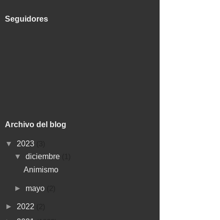
Seguidores
Archivo del blog
▼
2023
(3)
▼
diciembre
(1)
Animismo
►
mayo
(2)
►
2022
(2)