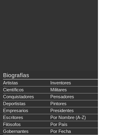
Biografías
Artistas
Inventores
Científicos
Militares
Conquistadores
Pensadores
Deportistas
Pintores
Empresarios
Presidentes
Escritores
Por Nombre (A-Z)
Filósofos
Por País
Gobernantes
Por Fecha